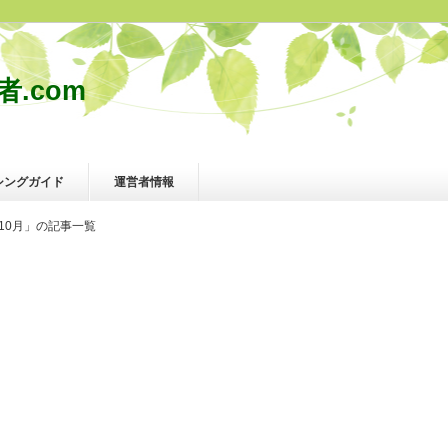
.com
シングガイド
運営者情報
年10月」の記事一覧