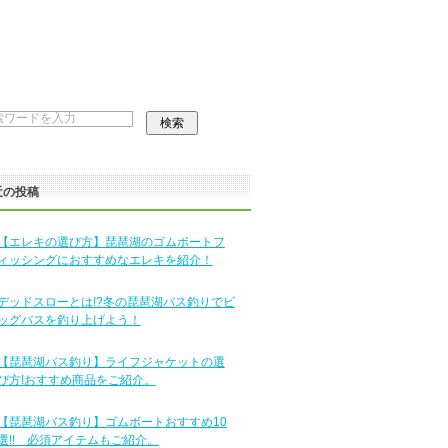
近の投稿
【エレキの選び方】琵琶湖のゴムボートフ
ィッシングにおすすめなエレキを紹介！
デッドスローとは!?冬の琵琶湖バス釣りでビ
ッグバスを釣り上げよう！
【琵琶湖バス釣り】ライフジャケットの選
び方!おすすめ商品をご紹介。
【琵琶湖バス釣り】ゴムボートおすすめ10
選!! 必須アイテムもご紹介。