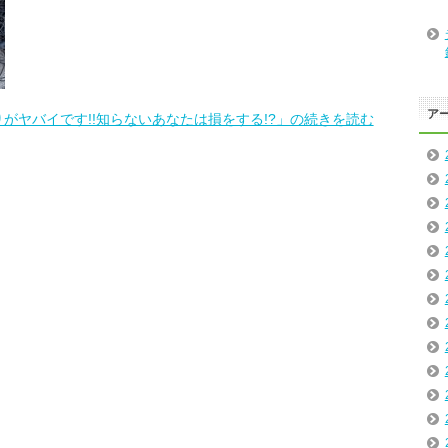
ア
がヤバイです!!知らないあなたは損をする!?」の続きを読む