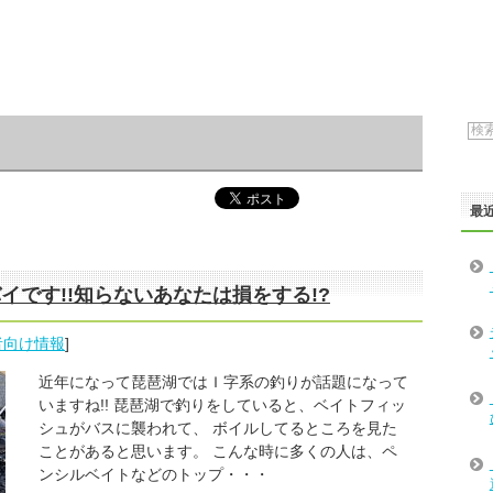
最
イです!!知らないあなたは損をする!?
者向け情報
]
近年になって琵琶湖ではＩ字系の釣りが話題になって
いますね!! 琵琶湖で釣りをしていると、ベイトフィッ
シュがバスに襲われて、 ボイルしてるところを見た
ことがあると思います。 こんな時に多くの人は、ペ
ンシルベイトなどのトップ・・・