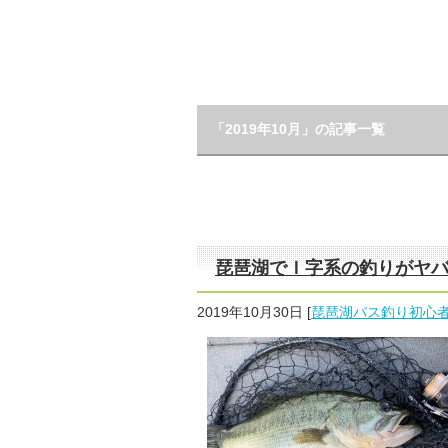
「2019年10月」の記事一覧
琵琶湖でＩ字系の釣りがヤバ
2019年10月30日
[
琵琶湖バス釣り初心